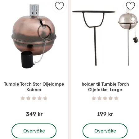
Merk tumble Torch Stor Oljelampe
Mer
Tumble Torch Stor Oljelampe
holder til Tumble Torch
Kobber
Oljefakkel Large
Varenummer 1716
Varenummer 1717
Vurdering: 0 Stjerne av 5
Vurdering: 0 Stjer
349 kr
199 kr
, Tumble Torch Stor Oljelampe Kobber
, holder til Tumble Torch
Overvåke
Overvåke