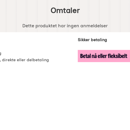
Omtaler
Dette produktet har ingen anmeldelser
enker
Sikker betaling
g
, direkte eller delbetaling