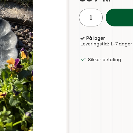
antall
På lager
Produkttilgjengelighet:
Leveringstid:
1-7 dager
Sikker betaling