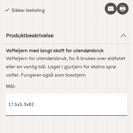
Skriv 
Sikker betaling
Produktbeskrivelse
Vaffeljern med langt skaft for utendørsbruk
Vaffeljern for utendørsbruk, for å brukes over eldfatet
eller en vanlig bål. Laget i gjutjern for ekstra sprø
vafler. Fungerer også som toastjern
Mål:
17.5x5.3x82