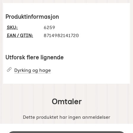
Produktinformasjon
SKU:
6259
EAN / GTIN:
8714982141720
Utforsk flere lignende
Dyrking og hage
Omtaler
Dette produktet har ingen anmeldelser
Footer-innhold Blandet informasjon og 