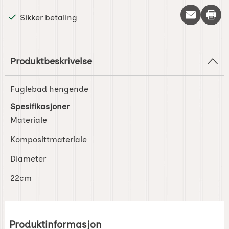
Skriv 
Sikker betaling
Produktbeskrivelse
Fuglebad hengende
Spesifikasjoner
Materiale
Komposittmateriale
Diameter
22cm
Produktinformasjon