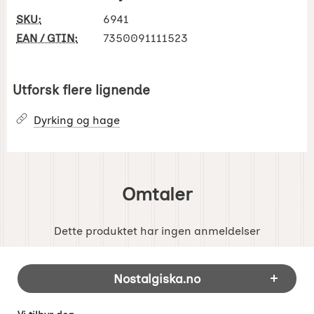
SKU:
6941
EAN / GTIN:
7350091111523
Utforsk flere lignende
Dyrking og hage
Omtaler
Dette produktet har ingen anmeldelser
Footer-innhold Blandet informasjon og 
Nostalgiska.no