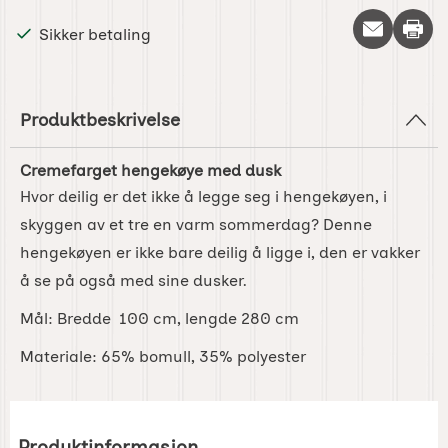
Skriv 
Sikker betaling
Produktbeskrivelse
Cremefarget hengekøye med dusk
Hvor deilig er det ikke å legge seg i hengekøyen, i
skyggen av et tre en varm sommerdag? Denne
hengekøyen er ikke bare deilig å ligge i, den er vakker
å se på også med sine dusker.
Mål: Bredde 100 cm, lengde 280 cm
Materiale: 65% bomull, 35% polyester
Produktinformasjon