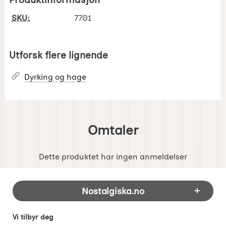
SKU:
7701
Utforsk flere lignende
Dyrking og hage
Omtaler
Dette produktet har ingen anmeldelser
Footer-innhold Blandet informasjon og 
Nostalgiska.no
Vi tilbyr deg