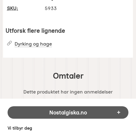
SKU:
5933
Utforsk flere lignende
Dyrking og hage
Omtaler
Dette produktet har ingen anmeldelser
Footer-innhold Blandet informasjon og 
Nostalgiska.no
Vi tilbyr deg