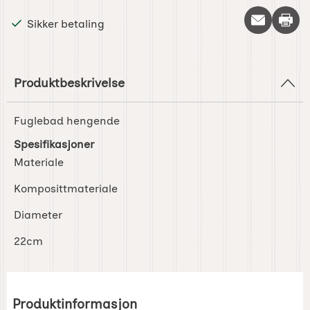
Skriv 
Sikker betaling
Produktbeskrivelse
Fuglebad hengende
Spesifikasjoner
Materiale
Komposittmateriale
Diameter
22cm
Produktinformasjon