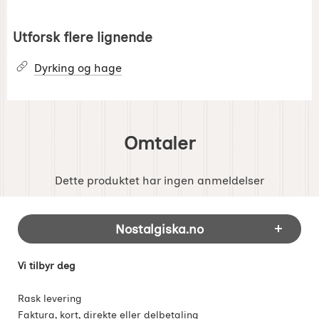
Utforsk flere lignende
Dyrking og hage
Omtaler
Dette produktet har ingen anmeldelser
Footer-innhold Blandet informasjon og 
Nostalgiska.no
Vi tilbyr deg
Rask levering
Faktura, kort, direkte eller delbetaling