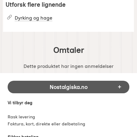
Utforsk flere lignende
Dyrking og hage
Omtaler
Dette produktet har ingen anmeldelser
Footer-innhold Blandet informasjon og 
Nostalgiska.no
Vi tilbyr deg
Rask levering
Faktura, kort, direkte eller delbetaling
Sikker betaling