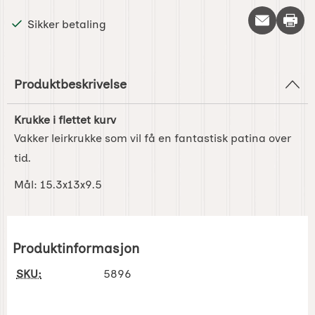
Skriv 
Sikker betaling
Produktbeskrivelse
Krukke i flettet kurv
Vakker leirkrukke som vil få en fantastisk patina over
tid.
Mål: 15.3x13x9.5
Produktinformasjon
SKU:
5896