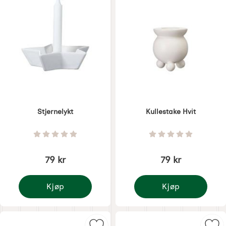
Stjernelykt
Kullestake Hvit
Varenummer 8308
Varenummer 8309
Vurdering: 0 Stjerne av 5
Vurdering: 0 Stjer
79 kr
79 kr
Kjøp
Kjøp
Stjernelykt
Kullestake Hvit