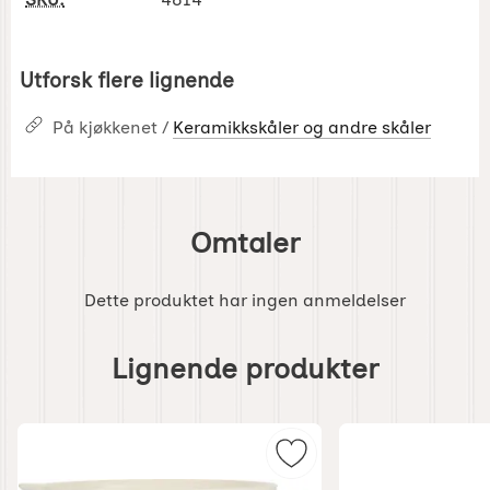
Utforsk flere lignende
På kjøkkenet /
Keramikkskåler og andre skåler
Omtaler
Dette produktet har ingen anmeldelser
Hoppe
over
Lignende produkter
lignende
produkter
Merk vispbolle Creme so