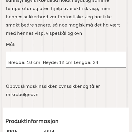
sannsynligvis ikke alltid holdt nøyaktig samme
temperatur og uten hjelp av elektrisk visp, men
hennes sukkerbrød var fantastiske. Jeg har ikke
smakt bedre senere, så noe magisk må det ha vært
med hennes visp, vispeskål og ovn
Mål:
Bredde: 18 cm Høyde: 12 cm Lengde: 24
Oppvaskmaskinssikker, ovnssikker og tåler
mikrobølgeovn
Produktinformasjon
SKU:
4814