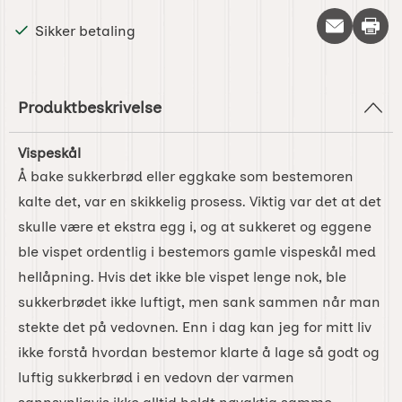
Skriv 
Sikker betaling
Produktbeskrivelse
Vispeskål
Å bake sukkerbrød eller eggkake som bestemoren
kalte det, var en skikkelig prosess. Viktig var det at det
skulle være et ekstra egg i, og at sukkeret og eggene
ble vispet ordentlig i bestemors gamle vispeskål med
hellåpning. Hvis det ikke ble vispet lenge nok, ble
sukkerbrødet ikke luftigt, men sank sammen når man
stekte det på vedovnen. Enn i dag kan jeg for mitt liv
ikke forstå hvordan bestemor klarte å lage så godt og
luftig sukkerbrød i en vedovn der varmen