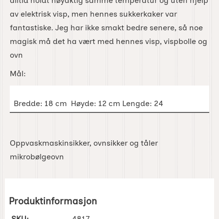
alltid holdt nøyaktig samme temperatur og uten hjelp
av elektrisk visp, men hennes sukkerkaker var
fantastiske. Jeg har ikke smakt bedre senere, så noe
magisk må det ha vært med hennes visp, vispbolle og
ovn
Mål:
Bredde: 18 cm Høyde: 12 cm Lengde: 24
Oppvaskmaskinsikker, ovnsikker og tåler
mikrobølgeovn
Produktinformasjon
SKU:
4817