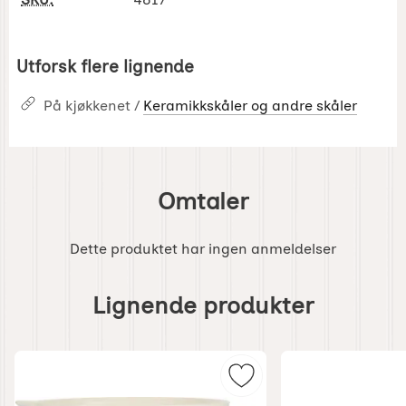
Utforsk flere lignende
På kjøkkenet /
Keramikkskåler og andre skåler
Omtaler
Dette produktet har ingen anmeldelser
Hoppe
over
Lignende produkter
lignende
produkter
Merk vispbolle Creme so