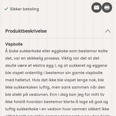
Skriv 
Sikker betaling
Produktbeskrivelse
Vispbolle
Å bake sukkerkake eller eggkake som bestemor kalte
det, var en skikkelig prosess. Viktig var det at det
skulle være et ekstra egg i, og at sukkeret og eggene
ble vispet ordentlig i bestemor sin gamle vispbolle
med helletut. Hvis det ikke ble vispet lenge nok, ble
ikke sukkerkaken luftig, men sank sammen når den
ble stekt på vedovnen. Enn i dag kan jeg for mitt liv
ikke forstå hvordan bestemor klarte å lage så god og
luftig sukkerkake i en vedovn hvor varmen sikkert ikke