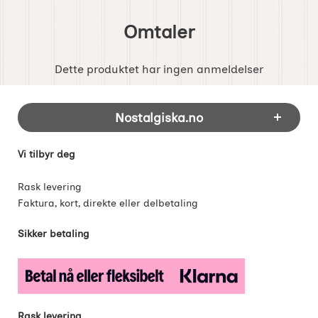
Omtaler
Dette produktet har ingen anmeldelser
Footer-innhold Blandet informasjon og 
Nostalgiska.no
Vi tilbyr deg
Rask levering
Faktura, kort, direkte eller delbetaling
Sikker betaling
Rask levering