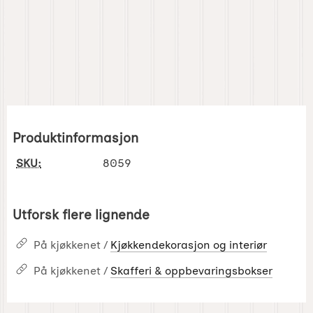
Produktinformasjon
SKU:
8059
Utforsk flere lignende
På kjøkkenet /
Kjøkkendekorasjon og interiør
På kjøkkenet /
Skafferi & oppbevaringsbokser