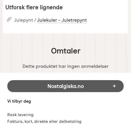
Utforsk flere lignende
Julepynt /
Julekuler - Juletrepynt
Omtaler
Dette produktet har ingen anmeldelser
Footer-innhold Blandet informasjon og 
Nostalgiska.no
Vi tilbyr deg
Rask levering
Faktura, kort, direkte eller delbetaling