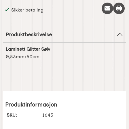
Skriv 
Sikker betaling
Produktbeskrivelse
Laminett Glitter Sølv
0,83mmx50cm
Produktinformasjon
SKU:
1645