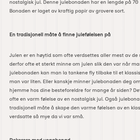
nostalgisk jul. Denne julebonaden har en lengde på 7
Bonaden er laget av kraftig papir av grovere sort.
En tradisjonell måte å finne julefølelsen på
Julen er en høytid som ofte verdsettes aller mest av 
derfor ofte et sterkt minne om julen slik den var når 
julebonaden kan man la tankene fly tilbake til et klassi
man var liten. Eller kanskje minner julebonaden deg om 
hjemme hos dine besteforeldre for mange år siden? Dett
ofte en varm følelse av en nostalgisk jul. Også julebona
tradisjonell måte å skape den varme følelsen av en klas
verdsatte så mye da vi var små.