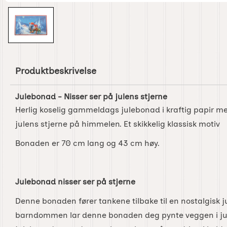
Produktbeskrivelse
Julebonad - Nisser ser på julens stjerne
Herlig koselig gammeldags julebonad i kraftig papir me
julens stjerne på himmelen. Et skikkelig klassisk motiv
Bonaden er 70 cm lang og 43 cm høy.
Julebonad nisser ser på stjerne
Denne bonaden fører tankene tilbake til en nostalgisk ju
barndommen lar denne bonaden deg pynte veggen i ju