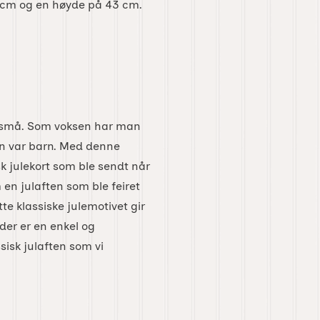
0 cm og en høyde på 43 cm.
de små. Som voksen har man
man var barn. Med denne
sk julekort som ble sendt når
en julaften som ble feiret
e klassiske julemotivet gir
der er en enkel og
sisk julaften som vi