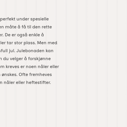
perfekt under spesielle
n måte å få til den rette
r. De er også enkle å
ller tar stor plass. Men med
full jul. Julebonaden kan
m du velger å forskjønne
om kreves er noen nåler eller
 ønskes. Ofte fremheves
nåler eller heftestifter.