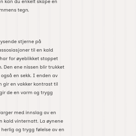
en kan du enkelt skape en
dommens tegn.
 lysende stjerne på
sosiasjoner til en kald
har for øyeblikket stoppet
. Den ene nissen blir trukket
 også en sekk. I enden av
gir en vakker kontrast til
 gir de en varm og trygg
farger med innslag av en
n kald vinternatt. La øynene
erlig og trygg følelse av en