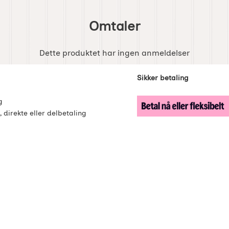
Omtaler
Dette produktet har ingen anmeldelser
enker
Sikker betaling
g
, direkte eller delbetaling