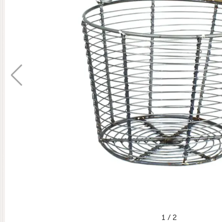
1
/
2