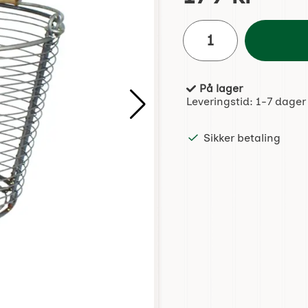
antall
På lager
Produkttilgjengelighet:
Leveringstid:
1-7 dager
Sikker betaling