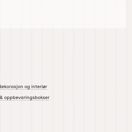
ekorasjon og interiør
 & oppbevaringsbokser