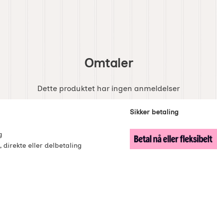
Omtaler
Dette produktet har ingen anmeldelser
enker
Sikker betaling
g
, direkte eller delbetaling