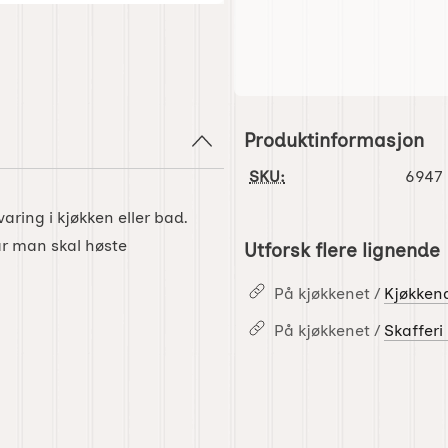
Produktinformasjon
SKU:
6947
aring i kjøkken eller bad.
år man skal høste
Utforsk flere lignende
På kjøkkenet /
Kjøkkend
På kjøkkenet /
Skafferi