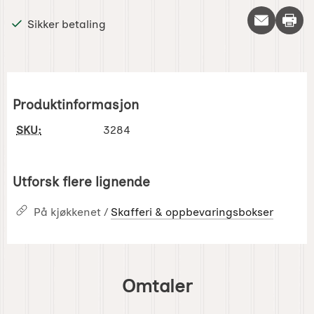
Skriv 
Sikker betaling
Produktinformasjon
SKU:
3284
Utforsk flere lignende
På kjøkkenet /
Skafferi & oppbevaringsbokser
Omtaler