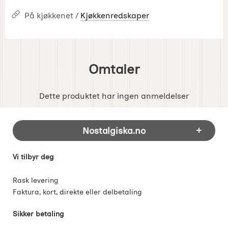
På kjøkkenet /
Kjøkkenredskaper
Omtaler
Dette produktet har ingen anmeldelser
Footer-innhold Blandet informasjon og 
Nostalgiska.no
Vi tilbyr deg
Rask levering
Faktura, kort, direkte eller delbetaling
Sikker betaling