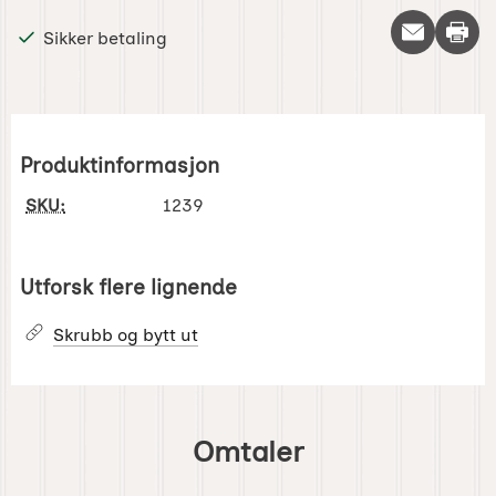
Skriv 
Sikker betaling
Produktinformasjon
SKU:
1239
Utforsk flere lignende
Skrubb og bytt ut
Omtaler