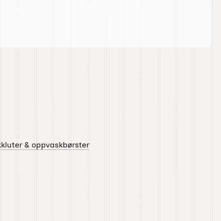
kluter & oppvaskbørster