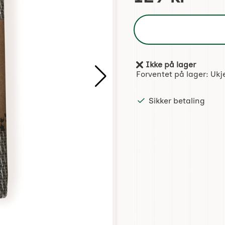
Ikke på lager
Produkttilgjengelighet:
Forventet på lager:
Ukj
Sikker betaling