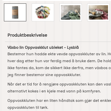
Produktbeskrivelse
Växbo lin Oppvaskklut ubleket - Lysblå
Bestemor hun hadde ekte vevde oppvaskkluter av lin. 
hver dag etter hun var ferdig med å bruke dem. De holdt
ikke fantes da, kom de sikkert ikke derfra, men växbos o
jeg finner bestemor sine oppvaskkluter.
Når det er tid for å rengjøre oppvaskkluten kan den va
alternativt kokes i en kjele med vann på komfyren.
Oppvaskkluten har en liten håndtak som gjør det enkle
oppvaskkluten til tørk.