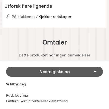
Utforsk flere lignende
På kjøkkenet /
Kjøkkenredskaper
Omtaler
Dette produktet har ingen anmeldelser
Footer-innhold Blandet informasjon og 
Nostalgiska.no
Vi tilbyr deg
Rask levering
Faktura, kort, direkte eller delbetaling