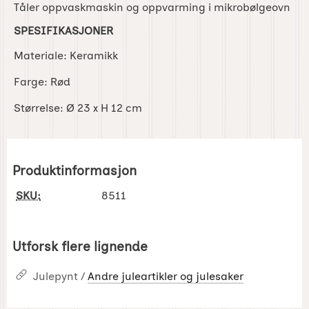
Tåler oppvaskmaskin og oppvarming i mikrobølgeovn
SPESIFIKASJONER
Materiale: Keramikk
Farge: Rød
Størrelse: Ø 23 x H 12 cm
Produktinformasjon
SKU:
8511
Utforsk flere lignende
Julepynt /
Andre juleartikler og julesaker