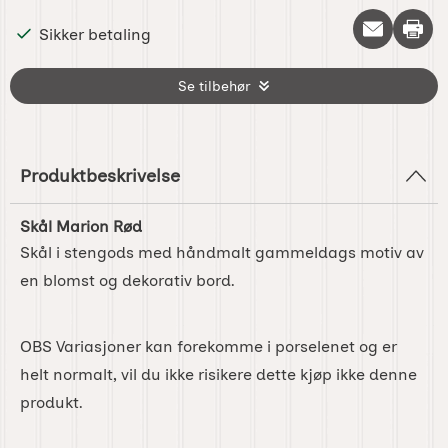
Skriv 
Sikker betaling
Se tilbehør
Produktbeskrivelse
Skål Marion Rød
Skål i stengods med håndmalt gammeldags motiv av
en blomst og dekorativ bord.
OBS Variasjoner kan forekomme i porselenet og er
helt normalt, vil du ikke risikere dette kjøp ikke denne
produkt.