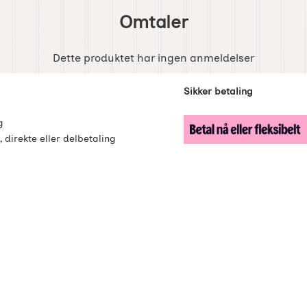
Omtaler
Dette produktet har ingen anmeldelser
enker
Sikker betaling
g
, direkte eller delbetaling