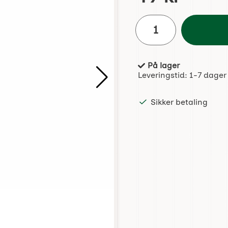
antall
På lager
Produkttilgjengelighet:
Leveringstid:
1-7 dager
Sikker betaling