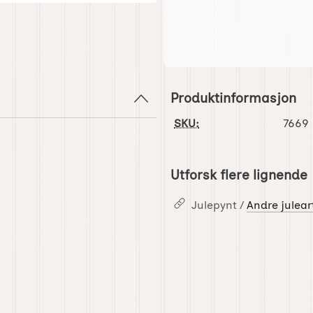
Produktinformasjon
SKU:
7669
Utforsk flere lignende
Julepynt /
Andre juleart