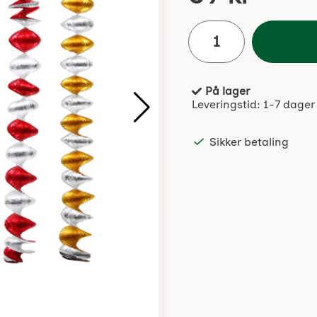
antall
På lager
Produkttilgjengelighet:
Leveringstid:
1-7 dager
Sikker betaling