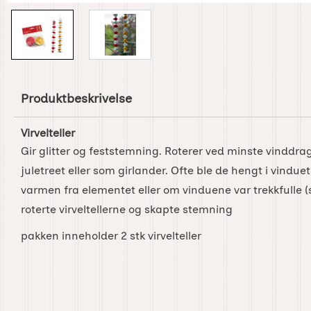
Produktbeskrivelse
Virvelteller
Gir glitter og feststemning. Roterer ved minste vinddrag
juletreet eller som girlander. Ofte ble de hengt i vinduet
varmen fra elementet eller om vinduene var trekkfulle (s
roterte virveltellerne og skapte stemning
pakken inneholder 2 stk virvelteller