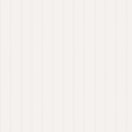
om favoritt