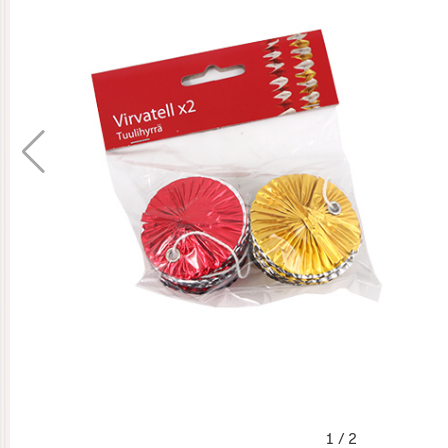
1
/
2