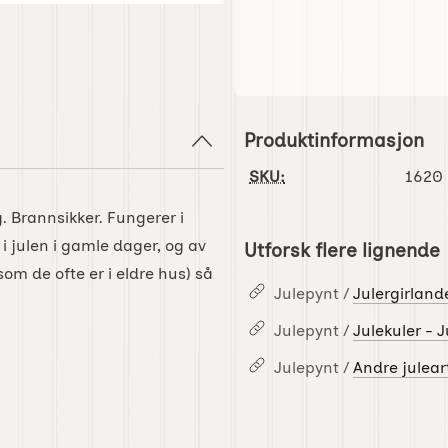
Produktinformasjon
SKU:
1620
. Brannsikker. Fungerer i
 i julen i gamle dager, og av
Utforsk flere lignende
om de ofte er i eldre hus) så
Julepynt /
Julergirland
Julepynt /
Julekuler - 
Julepynt /
Andre juleart