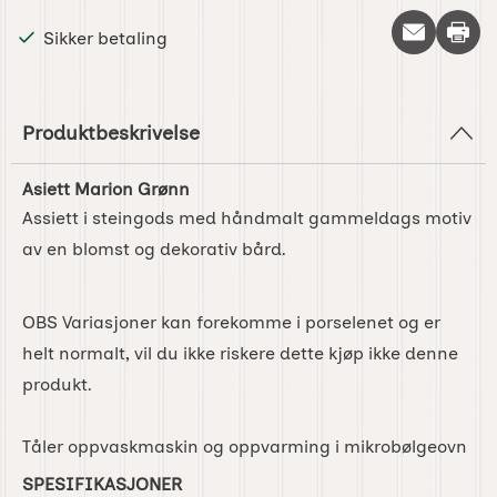
Skriv 
Sikker betaling
Produktbeskrivelse
Asiett Marion Grønn
Assiett i steingods med håndmalt gammeldags motiv
av en blomst og dekorativ bård.
OBS Variasjoner kan forekomme i porselenet og er
helt normalt, vil du ikke riskere dette kjøp ikke denne
produkt.
Tåler oppvaskmaskin og oppvarming i mikrobølgeovn
SPESIFIKASJONER