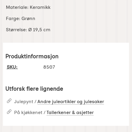
Materiale: Keramikk
Farge: Grønn
Størrelse: Ø 19,5 cm
Produktinformasjon
SKU:
8507
Utforsk flere lignende
Julepynt /
Andre juleartikler og julesaker
På kjøkkenet /
Tallerkener & asjetter