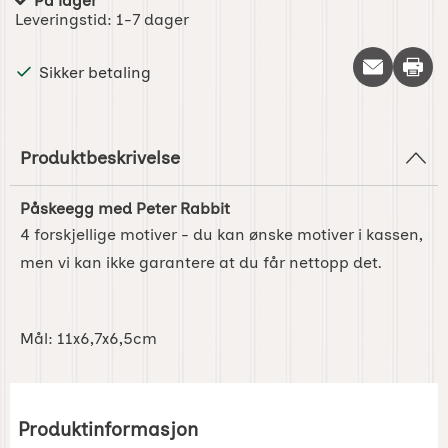
På lager
Produkttilgjengelighet:
Leveringstid:
1-7 dager
Skriv 
Sikker betaling
Produktbeskrivelse
Påskeegg med Peter Rabbit
4 forskjellige motiver - du kan ønske motiver i kassen,
men vi kan ikke garantere at du får nettopp det.
Mål: 11x6,7x6,5cm
Produktinformasjon