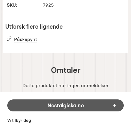
SKU:
7925
Utforsk flere lignende
Påskepynt
Omtaler
Dette produktet har ingen anmeldelser
Footer-innhold Blandet informasjon og 
Nostalgiska.no
Vi tilbyr deg