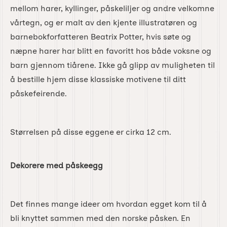
mellom harer, kyllinger, påskeliljer og andre velkomne
vårtegn, og er malt av den kjente illustratøren og
barnebokforfatteren Beatrix Potter, hvis søte og
næpne harer har blitt en favoritt hos både voksne og
barn gjennom tiårene. Ikke gå glipp av muligheten til
å bestille hjem disse klassiske motivene til ditt
påskefeirende.
Størrelsen på disse eggene er cirka 12 cm.
Dekorere med påskeegg
Det finnes mange ideer om hvordan egget kom til å
bli knyttet sammen med den norske påsken. En