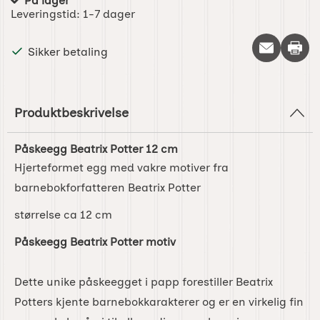
På lager
Produkttilgjengelighet:
Leveringstid:
1-7 dager
Skriv 
Sikker betaling
Produktbeskrivelse
Påskeegg Beatrix Potter 12 cm
Hjerteformet egg med vakre motiver fra
barnebokforfatteren Beatrix Potter
størrelse ca 12 cm
Påskeegg Beatrix Potter motiv
Dette unike påskeegget i papp forestiller Beatrix
Potters kjente barnebokkarakterer og er en virkelig fin