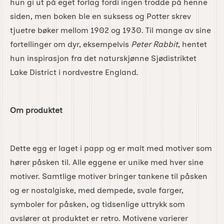
hun gi ut på eget forlag fordi ingen trodde på henne
siden, men boken ble en suksess og Potter skrev
tjuetre bøker mellom 1902 og 1930. Til mange av sine
fortellinger om dyr, eksempelvis
Peter
Rabbit
, hentet
hun inspirasjon fra det naturskjønne Sjødistriktet
Lake District i nordvestre England.
Om produktet
Dette egg er laget i papp og er malt med motiver som
hører påsken til. Alle eggene er unike med hver sine
motiver. Samtlige motiver bringer tankene til påsken
og er nostalgiske, med dempede, svale farger,
symboler for påsken, og tidsenlige uttrykk som
avslører at produktet er retro. Motivene varierer