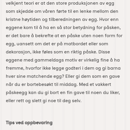
velkjent teori er at den store produksjonen av egg
som skjedde om våren førte til en lenke mellom den
kristne høytiden og tilberedningen av egg. Hvor enn
eggene kom til å ha en så stor betydning for påsken,
er det bare å bekrefte at en påske uten noen form for
egg, uansett om det er på matbordet eller som
dekorasjon, ikke føles som en riktig påske. Disse
eggene med gammeldags motiv er virkelig fine å ha
fremme, hvorfor ikke legge godteri i dem og gi barna
hver sine matchende egg? Eller gi dem som en gave
når du er bortebesøkt til middag. Med et vakkert
påskeegg kan du gi bort en fin gave til noen du liker,
eller rett og slett gi noe til deg selv.
Tips ved oppbevaring