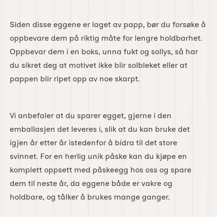
Siden disse eggene er laget av papp, bør du forsøke å
oppbevare dem på riktig måte for lengre holdbarhet.
Oppbevar dem i en boks, unna fukt og sollys, så har
du sikret deg at motivet ikke blir solbleket eller at
pappen blir ripet opp av noe skarpt.
Vi anbefaler at du sparer egget, gjerne i den
emballasjen det leveres i, slik at du kan bruke det
igjen år etter år istedenfor å bidra til det store
svinnet. For en herlig unik påske kan du kjøpe en
komplett oppsett med påskeegg hos oss og spare
dem til neste år, da eggene både er vakre og
holdbare, og tålker å brukes mange ganger.