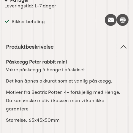
På lager
Produkttilgjengelighet:
Leveringstid:
1-7 dager
Skriv 
Sikker betaling
Produktbeskrivelse
Påskeegg Peter rabbit mini
Vakre påskeegg å henge i påskriset.
Det kan åpnes akkurat som et vanlig påskeegg.
Motiver fra Beatrix Potter. 4- forskjellig med Henge.
Du kan ønske motiv i kassen men vi kan ikke
garantere
Størrelse: 65x45x50mm