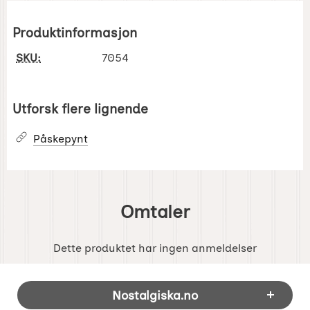
Produktinformasjon
SKU:
7054
Utforsk flere lignende
Påskepynt
Omtaler
Dette produktet har ingen anmeldelser
Footer-innhold Blandet informasjon og 
Nostalgiska.no