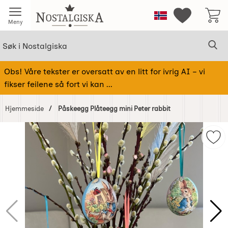
Startsiden for Nostalgiska
Norge
Mine favorit
Meny
Søk
Sø
Søk i Nostalgiska
Obs! Våre tekster er oversatt av en litt for ivrig AI – vi
fikser feilene så fort vi kan ...
Hjemmeside
Påskeegg Plåteegg mini Peter rabbit
Hoppe
over
Mer
Bilder