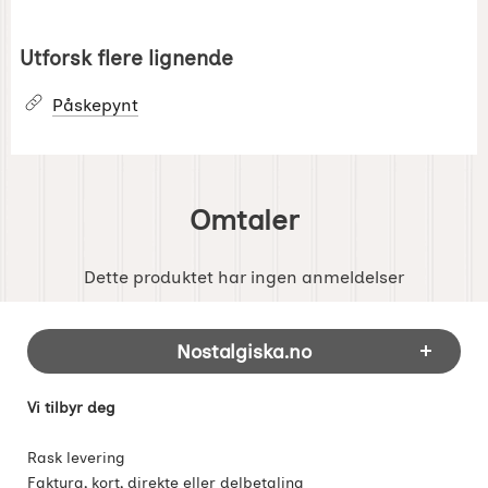
Utforsk flere lignende
Påskepynt
Omtaler
Dette produktet har ingen anmeldelser
Footer-innhold Blandet informasjon og 
Nostalgiska.no
Vi tilbyr deg
Rask levering
Faktura, kort, direkte eller delbetaling