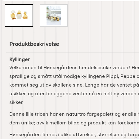
Produktbeskrivelse
Kyllinger
Velkommen til Hønsegårdens hendelsesrike verden! Her
sprallige og smått utålmodige kyllingene Pippi, Peppe
kommet seg ut av skallene sine. Lenge har de ventet p
usikker, og utenfor eggene venter nå en helt ny verden
sikker.
Denne lille trioen har en naturtro fargepalett og er all
dem unike; avvik mellom bilde og produkt kan forekom
Hønsegården finnes i ulike utførelser, størrelser og farger