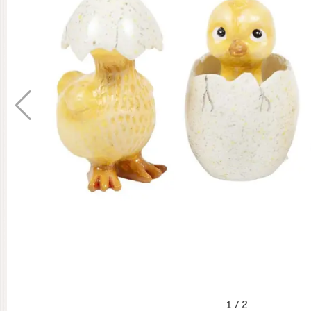
1
/
2