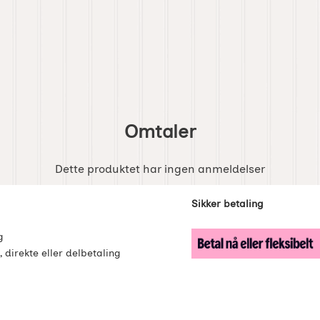
Omtaler
Dette produktet har ingen anmeldelser
enker
Sikker betaling
g
, direkte eller delbetaling