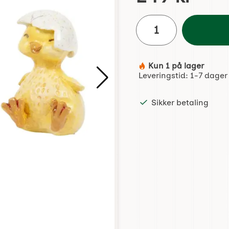
antall
Kun 1 på lager
Produkttilgjengelighet:
Leveringstid:
1-7 dager
Sikker betaling