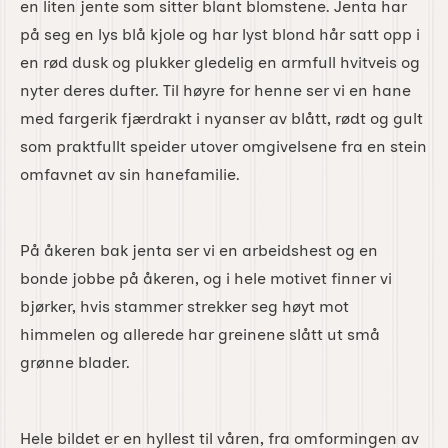
en liten jente som sitter blant blomstene. Jenta har
på seg en lys blå kjole og har lyst blond hår satt opp i
en rød dusk og plukker gledelig en armfull hvitveis og
nyter deres dufter. Til høyre for henne ser vi en hane
med fargerik fjærdrakt i nyanser av blått, rødt og gult
som praktfullt speider utover omgivelsene fra en stein
omfavnet av sin hanefamilie.
På åkeren bak jenta ser vi en arbeidshest og en
bonde jobbe på åkeren, og i hele motivet finner vi
bjørker, hvis stammer strekker seg høyt mot
himmelen og allerede har greinene slått ut små
grønne blader.
Hele bildet er en hyllest til våren, fra omformingen av