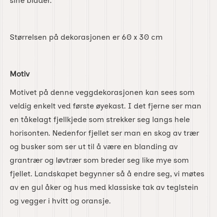
sine blader.
Størrelsen på dekorasjonen er 60 x 30 cm
Motiv
Motivet på denne veggdekorasjonen kan sees som
veldig enkelt ved første øyekast. I det fjerne ser man
en tåkelagt fjellkjede som strekker seg langs hele
horisonten. Nedenfor fjellet ser man en skog av trær
og busker som ser ut til å være en blanding av
grantrær og løvtrær som breder seg like mye som
fjellet. Landskapet begynner så å endre seg, vi møtes
av en gul åker og hus med klassiske tak av teglstein
og vegger i hvitt og oransje.