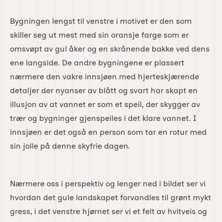
Bygningen lengst til venstre i motivet er den som
skiller seg ut mest med sin oransje farge som er
omsvøpt av gul åker og en skrånende bakke ved dens
ene langside. De andre bygningene er plassert
nærmere den vakre innsjøen med hjerteskjærende
detaljer der nyanser av blått og svart har skapt en
illusjon av at vannet er som et speil, der skygger av
trær og bygninger gjenspeiles i det klare vannet. I
innsjøen er det også en person som tar en rotur med
sin jolle på denne skyfrie dagen.
Nærmere oss i perspektiv og lenger ned i bildet ser vi
hvordan det gule landskapet forvandles til grønt mykt
gress, i det venstre hjørnet ser vi et felt av hvitveis og