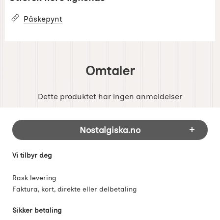
Påskepynt
Omtaler
Dette produktet har ingen anmeldelser
Footer-innhold Blandet informasjon og 
Nostalgiska.no
Vi tilbyr deg
Rask levering
Faktura, kort, direkte eller delbetaling
Sikker betaling