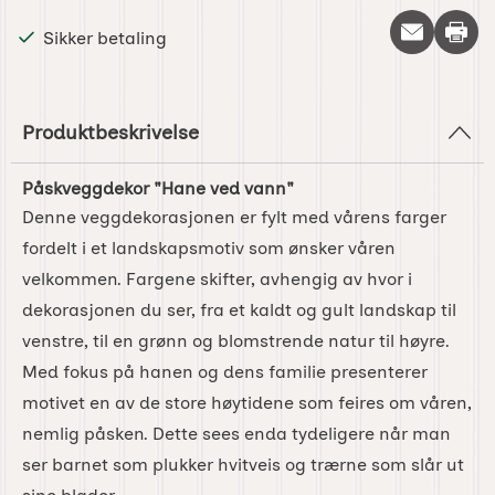
Skriv 
Sikker betaling
Produktbeskrivelse
Påskveggdekor "Hane ved vann"
Denne veggdekorasjonen er fylt med vårens farger
fordelt i et landskapsmotiv som ønsker våren
velkommen. Fargene skifter, avhengig av hvor i
dekorasjonen du ser, fra et kaldt og gult landskap til
venstre, til en grønn og blomstrende natur til høyre.
Med fokus på hanen og dens familie presenterer
motivet en av de store høytidene som feires om våren,
nemlig påsken. Dette sees enda tydeligere når man
ser barnet som plukker hvitveis og trærne som slår ut