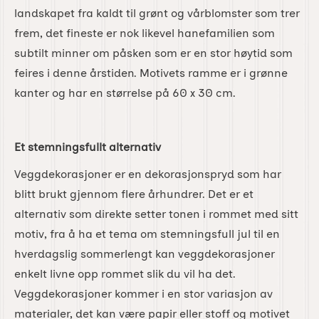
landskapet fra kaldt til grønt og vårblomster som trer
frem, det fineste er nok likevel hanefamilien som
subtilt minner om påsken som er en stor høytid som
feires i denne årstiden. Motivets ramme er i grønne
kanter og har en størrelse på 60 x 30 cm.
Et stemningsfullt alternativ
Veggdekorasjoner er en dekorasjonspryd som har
blitt brukt gjennom flere århundrer. Det er et
alternativ som direkte setter tonen i rommet med sitt
motiv, fra å ha et tema om stemningsfull jul til en
hverdagslig sommerlengt kan veggdekorasjoner
enkelt livne opp rommet slik du vil ha det.
Veggdekorasjoner kommer i en stor variasjon av
materialer, det kan være papir eller stoff og motivet