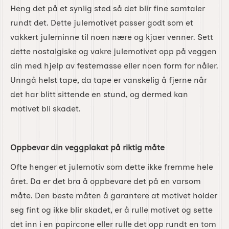
Heng det på et synlig sted så det blir fine samtaler
rundt det. Dette julemotivet passer godt som et
vakkert juleminne til noen nære og kjaer venner. Sett
dette nostalgiske og vakre julemotivet opp på veggen
din med hjelp av festemasse eller noen form for nåler.
Unngå helst tape, da tape er vanskelig å fjerne når
det har blitt sittende en stund, og dermed kan
motivet bli skadet.
Oppbevar din veggplakat på riktig måte
Ofte henger et julemotiv som dette ikke fremme hele
året. Da er det bra å oppbevare det på en varsom
måte. Den beste måten å garantere at motivet holder
seg fint og ikke blir skadet, er å rulle motivet og sette
det inn i en papircone eller rulle det opp rundt en tom