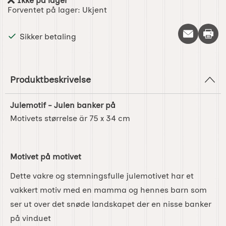
Ikke på lager
Produkttilgjengelighet:
Forventet på lager:
Ukjent
Skriv 
Sikker betaling
Produktbeskrivelse
Julemotif - Julen banker på
Motivets størrelse är 75 x 34 cm
Motivet på motivet
Dette vakre og stemningsfulle julemotivet har et
vakkert motiv med en mamma og hennes barn som
ser ut over det snøde landskapet der en nisse banker
på vinduet