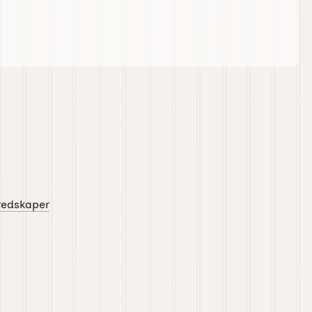
redskaper