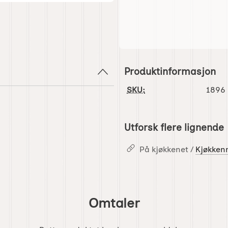
Produktinformasjon
SKU:
1896
Utforsk flere lignende
På kjøkkenet /
Kjøkken
Omtaler