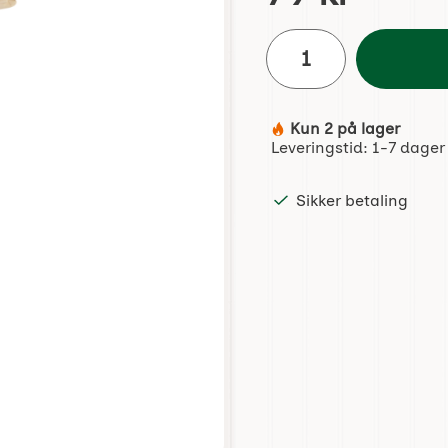
antall
Kun 2 på lager
Produkttilgjengelighet:
Leveringstid:
1-7 dager
Sikker betaling