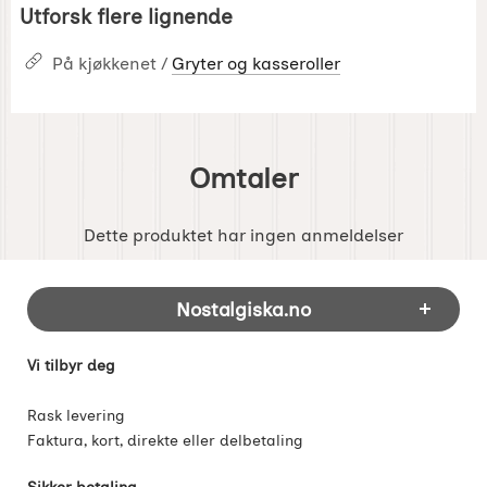
Utforsk flere lignende
På kjøkkenet /
Gryter og kasseroller
Omtaler
Dette produktet har ingen anmeldelser
Footer-innhold Blandet informasjon og 
Nostalgiska.no
Vi tilbyr deg
Rask levering
Faktura, kort, direkte eller delbetaling
Sikker betaling