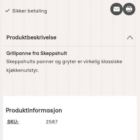
Skriv 
Sikker betaling
Produktbeskrivelse
Grillpanne fra Skeppshult
Skeppshults panner og gryter er virkelig klassiske
kjøkkenutstyr.
Produktinformasjon
SKU:
2587