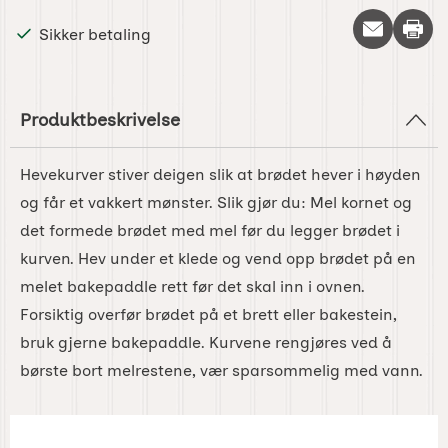
Skriv 
Sikker betaling
Produktbeskrivelse
Hevekurver stiver deigen slik at brødet hever i høyden
og får et vakkert mønster. Slik gjør du: Mel kornet og
det formede brødet med mel før du legger brødet i
kurven. Hev under et klede og vend opp brødet på en
melet bakepaddle rett før det skal inn i ovnen.
Forsiktig overfør brødet på et brett eller bakestein,
bruk gjerne bakepaddle. Kurvene rengjøres ved å
børste bort melrestene, vær sparsommelig med vann.