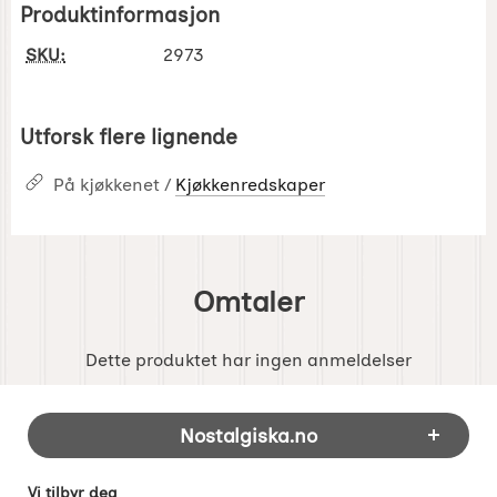
Produktinformasjon
SKU:
2973
Utforsk flere lignende
På kjøkkenet /
Kjøkkenredskaper
Omtaler
Dette produktet har ingen anmeldelser
Footer-innhold Blandet informasjon og 
Nostalgiska.no
Vi tilbyr deg