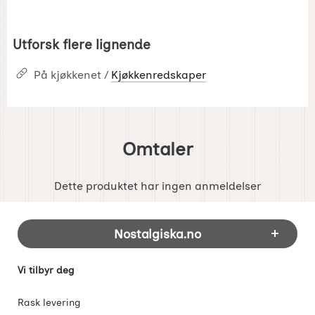
Utforsk flere lignende
På kjøkkenet /
Kjøkkenredskaper
Omtaler
Dette produktet har ingen anmeldelser
Footer-innhold Blandet informasjon og 
Nostalgiska.no
Vi tilbyr deg
Rask levering