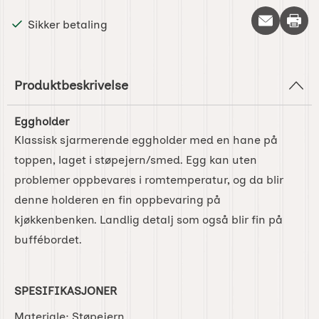
Skriv 
Sikker betaling
Produktbeskrivelse
Eggholder
Klassisk sjarmerende eggholder med en hane på
toppen, laget i støpejern/smed. Egg kan uten
problemer oppbevares i romtemperatur, og da blir
denne holderen en fin oppbevaring på
kjøkkenbenken. Landlig detalj som også blir fin på
buffébordet.
SPESIFIKASJONER
Materiale: Støpejern