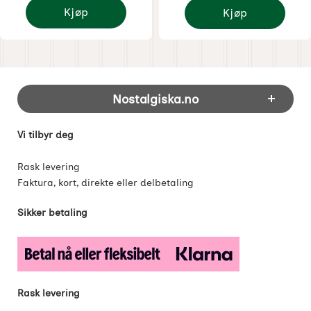
Kjøp
Kjøp
Disney Jul - Askepotts hjelpere
Disney Jul - Askungen
Footer-innhold Blandet informasjon og 
Nostalgiska.no
Vi tilbyr deg
Rask levering
Faktura, kort, direkte eller delbetaling
Sikker betaling
Rask levering