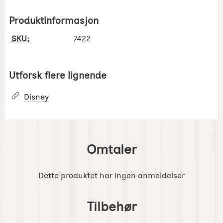
Produktinformasjon
SKU:
7422
Utforsk flere lignende
Disney
Omtaler
Dette produktet har ingen anmeldelser
Hoppe
over
Tilbehør
tilbehør