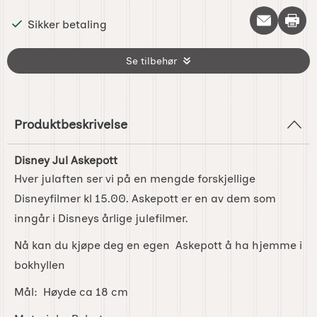
Skriv 
Sikker betaling
Se tilbehør
Produktbeskrivelse
Disney Jul Askepott
Hver julaften ser vi på en mengde forskjellige
Disneyfilmer kl 15.00. Askepott er en av dem som
inngår i Disneys årlige julefilmer.
Nå kan du kjøpe deg en egen Askepott å ha hjemme i
bokhyllen
Mål: Høyde ca 18 cm