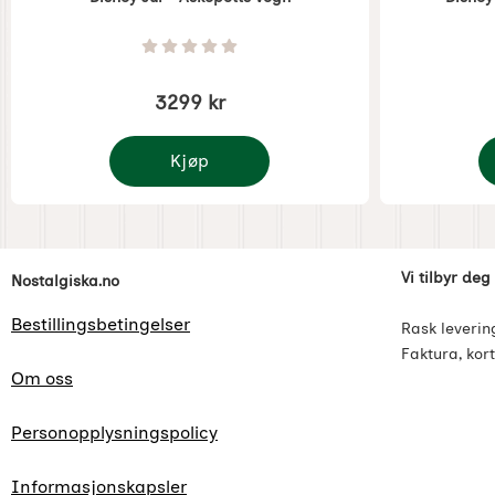
Varenummer 7423
Varenummer 
Vurdering: 0 Stjerne av 5
3299 kr
Kjøp
Disney Jul - Askepotts vogn
D
Footer-innhold Blandet informasjon og l
Vi tilbyr deg
Nostalgiska.no
Bestillingsbetingelser
Rask leverin
Faktura, kort
Om oss
Personopplysningspolicy
Informasjonskapsler