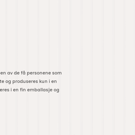
 en av de få personene som
lte og produseres kun i en
eres i en fin emballasje og