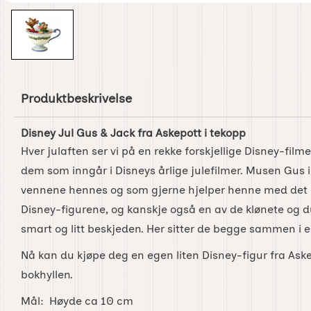
Produktbeskrivelse
Disney Jul Gus & Jack fra Askepott i tekopp
Hver julaften ser vi på en rekke forskjellige Disney-filme
dem som inngår i Disneys årlige julefilmer. Musen Gus i
vennene hennes og som gjerne hjelper henne med det m
Disney-figurene, og kanskje også en av de klønete og
smart og litt beskjeden. Her sitter de begge sammen i e
Nå kan du kjøpe deg en egen liten Disney-figur fra Ask
bokhyllen.
Mål: Høyde ca 10 cm