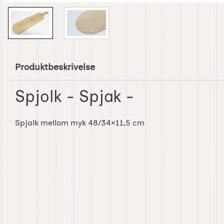
Produktbeskrivelse
Spjolk - Spjak -
Spjalk mellom myk 48/34×11,5 cm