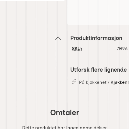
Produktinformasjon
SKU:
7096
Utforsk flere lignende
På kjøkkenet /
Kjøkken
Omtaler
Dette produktet har ingen anmeldelser