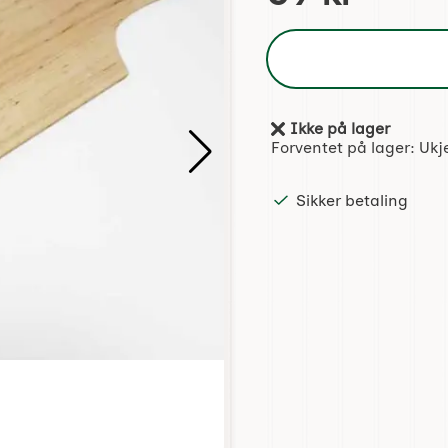
Ikke på lager
Produkttilgjengelighet:
Forventet på lager:
Ukj
Sikker betaling