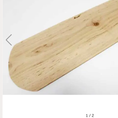
1
/
2