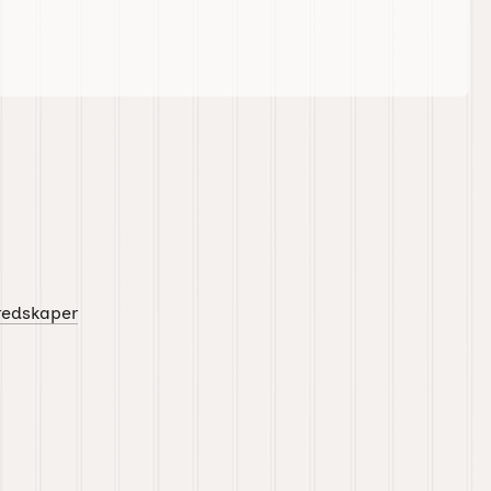
redskaper