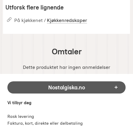
Utforsk flere lignende
På kjøkkenet /
Kjøkkenredskaper
Omtaler
Dette produktet har ingen anmeldelser
Footer-innhold Blandet informasjon og 
Nostalgiska.no
Vi tilbyr deg
Rask levering
Faktura, kort, direkte eller delbetaling