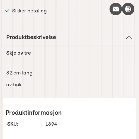
Skriv 
Sikker betaling
Produktbeskrivelse
Skje av tre
32 cm lang
av bøk
Produktinformasjon
SKU:
1894