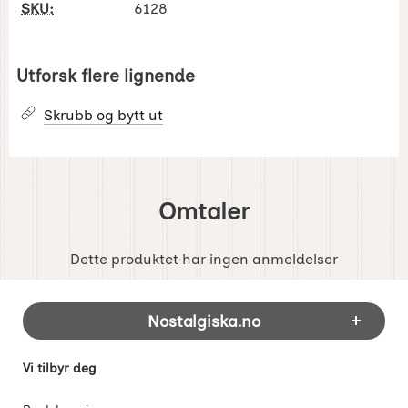
SKU:
6128
Utforsk flere lignende
Skrubb og bytt ut
Omtaler
Dette produktet har ingen anmeldelser
Footer-innhold Blandet informasjon og 
Nostalgiska.no
Vi tilbyr deg