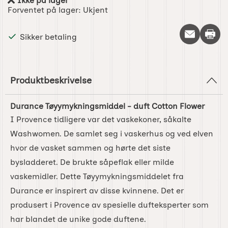
Ikke på lager
Produkttilgjengelighet:
Forventet på lager:
Ukjent
Skriv 
Sikker betaling
Produktbeskrivelse
Durance Tøyymykningsmiddel - duft Cotton Flower
I Provence tidligere var det vaskekoner, såkalte
Washwomen. De samlet seg i vaskerhus og ved elven
hvor de vasket sammen og hørte det siste
bysladderet. De brukte såpeflak eller milde
vaskemidler. Dette Tøyymykningsmiddelet fra
Durance er inspirert av disse kvinnene. Det er
produsert i Provence av spesielle dufteksperter som
har blandet de unike gode duftene.