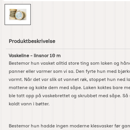
Produktbeskrivelse
Vaskeline - linsnor 10 m
Bestemor hun vasket alltid store ting som laken og hå
panner eller varmer som vi sa. Den fyrte hun med bjørkve
varmt. Når det var slik at vannet røk, stoppet hun ned 
mattene og kokte dem med såpe. Laken koktes bare m
ble tatt opp på vaskebrettet og skrubbet med såpe. Så 
kaldt vann i bøtter.
Bestemor hun hadde ingen moderne klesvasker før gan