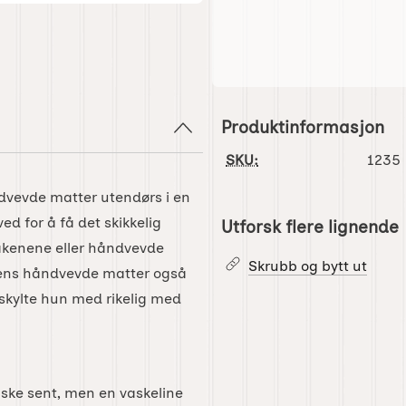
Produktinformasjon
SKU:
1235
ndvevde matter utendørs i en
d for å få det skikkelig
Utforsk flere lignende
lakenene eller håndvevde
Skrubb og bytt ut
ens håndvevde matter også
skylte hun med rikelig med
ske sent, men en vaskeline