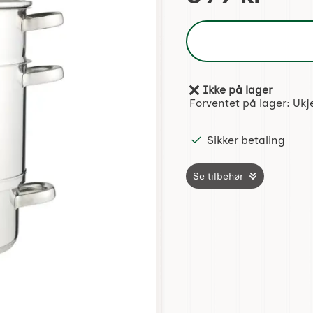
Ikke på lager
Produkttilgjengelighet:
Forventet på lager:
Ukj
Sikker betaling
Se tilbehør