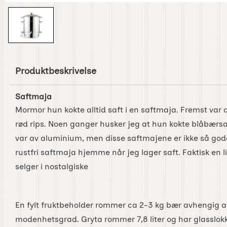
Produktbeskrivelse
Saftmaja
Mormor hun kokte alltid saft i en saftmaja. Fremst var d
rød rips. Noen ganger husker jeg at hun kokte blåbærs
var av aluminium, men disse saftmajene er ikke så gode
rustfri saftmaja hjemme når jeg lager saft. Faktisk en
selger i nostalgiske
En fylt fruktbeholder rommer ca 2-3 kg bær avhengig a
modenhetsgrad. Gryta rommer 7,8 liter og har glasslok