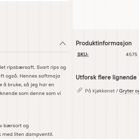
Produktinformasjon
SKU:
4575
et ripsbærsaft. Svart rips og
aft også. Hennes saftmaja
Utforsk flere lignende
 å bruke, så jeg har en
På kjøkkenet /
Gryter o
 liknende som denne som vi
v bærsort og
k med liten dampventil.