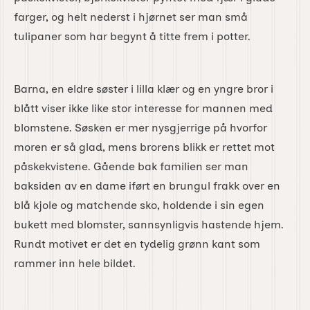
farger, og helt nederst i hjørnet ser man små
tulipaner som har begynt å titte frem i potter.
Barna, en eldre søster i lilla klær og en yngre bror i
blått viser ikke like stor interesse for mannen med
blomstene. Søsken er mer nysgjerrige på hvorfor
moren er så glad, mens brorens blikk er rettet mot
påskekvistene. Gående bak familien ser man
baksiden av en dame iført en brungul frakk over en
blå kjole og matchende sko, holdende i sin egen
bukett med blomster, sannsynligvis hastende hjem.
Rundt motivet er det en tydelig grønn kant som
rammer inn hele bildet.