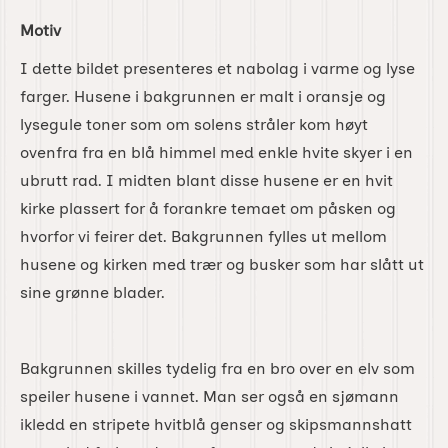
Motiv
I dette bildet presenteres et nabolag i varme og lyse
farger. Husene i bakgrunnen er malt i oransje og
lysegule toner som om solens stråler kom høyt
ovenfra fra en blå himmel med enkle hvite skyer i en
ubrutt rad. I midten blant disse husene er en hvit
kirke plassert for å forankre temaet om påsken og
hvorfor vi feirer det. Bakgrunnen fylles ut mellom
husene og kirken med trær og busker som har slått ut
sine grønne blader.
Bakgrunnen skilles tydelig fra en bro over en elv som
speiler husene i vannet. Man ser også en sjømann
ikledd en stripete hvitblå genser og skipsmannshatt