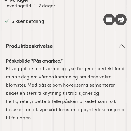
På lager
Produkttilgjengelighet:
Leveringstid:
1-7 dager
Skriv 
Sikker betaling
Produktbeskrivelse
Påskebilde "Påskmarked"
Et veggbilde med varme og lyse farger er perfekt for å
minne deg om vårens komme og om dens vakre
blomster. Med påske som hovedtema sementerer
bildet en sterk tilknytning til tradisjoner og
herligheter, i dette tilfelle påskemarkedet som folk
besøker for å kjøpe vårblomster og pyntedekorasjoner
til feiringen.