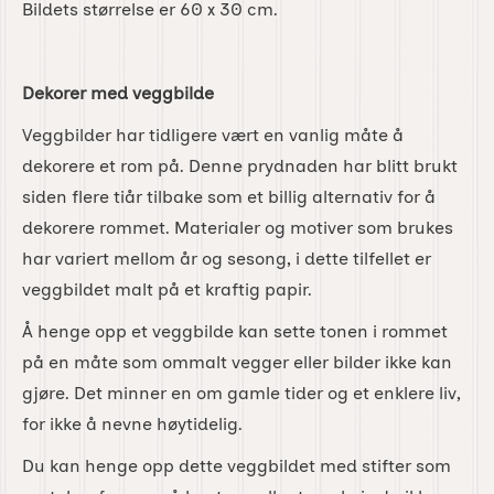
Bildets størrelse er 60 x 30 cm.
Dekorer med veggbilde
Veggbilder har tidligere vært en vanlig måte å
dekorere et rom på. Denne prydnaden har blitt brukt
siden flere tiår tilbake som et billig alternativ for å
dekorere rommet. Materialer og motiver som brukes
har variert mellom år og sesong, i dette tilfellet er
veggbildet malt på et kraftig papir.
Å henge opp et veggbilde kan sette tonen i rommet
på en måte som ommalt vegger eller bilder ikke kan
gjøre. Det minner en om gamle tider og et enklere liv,
for ikke å nevne høytidelig.
Du kan henge opp dette veggbildet med stifter som