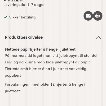
På lager
Produkttilgjengelighet:
Leveringstid:
1-7 dager
Skriv 
Sikker betaling
Produktbeskrivelse
Flettede papirhjerter å henge i juletreet
På mormors tid laget man sitt juletrepynt til stor del
selv, og da kunne man lage juletrepynt av papir.
Flettede små hjerter å ha i juletreet var veldig
populært
Forpakningen inneholder 12 hjerter å henge i
juletreet.