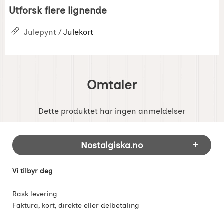
Utforsk flere lignende
Julepynt /
Julekort
Omtaler
Dette produktet har ingen anmeldelser
Footer-innhold Blandet informasjon og 
Nostalgiska.no
Vi tilbyr deg
Rask levering
Faktura, kort, direkte eller delbetaling