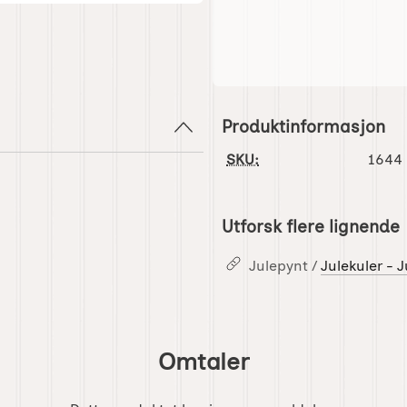
Produktinformasjon
SKU:
1644
Utforsk flere lignende
Julepynt /
Julekuler - 
Omtaler