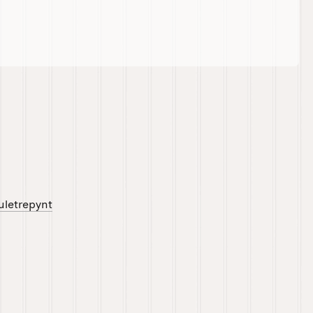
Juletrepynt