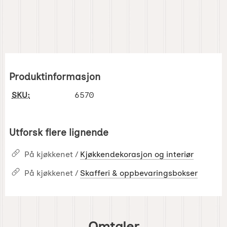
Produktinformasjon
SKU:
6570
Utforsk flere lignende
På kjøkkenet /
Kjøkkendekorasjon og interiør
På kjøkkenet /
Skafferi & oppbevaringsbokser
Omtaler