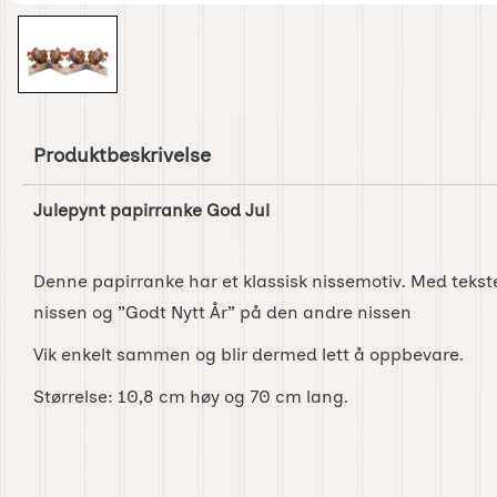
Produktbeskrivelse
Julepynt papirranke God Jul
Denne papirranke har et klassisk nissemotiv. Med teks
nissen og ”Godt Nytt År” på den andre nissen
Vik enkelt sammen og blir dermed lett å oppbevare.
Størrelse: 10,8 cm høy og 70 cm lang.