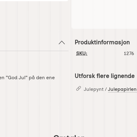
Produktinformasjon
SKU:
1276
Utforsk flere lignende
ten ”God Jul” på den ene
Julepynt /
Julepapirlen