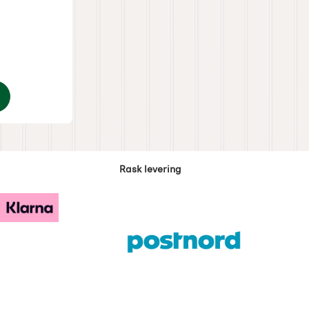
: 0 Stjerne av 5
Rask levering