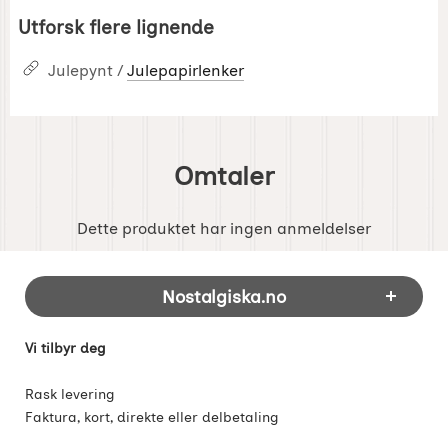
Utforsk flere lignende
Julepynt /
Julepapirlenker
Omtaler
Dette produktet har ingen anmeldelser
Footer-innhold Blandet informasjon og 
Nostalgiska.no
Vi tilbyr deg
Rask levering
Faktura, kort, direkte eller delbetaling